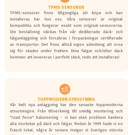
TPMS-SENSORER
TPMS-sensorer finns tillgängliga att köpa och kan
installeras här hos oss. Våra sensorer är original
kompatibla och fungerar exakt som original-sensorerna.
Din beställning skickas från vår dedikerade däck- och
fälganläggning och försäkras i förpackningar certifierade
av transportör. Det finns alltså ingen anledning att oroa
sig för skador under frakten. Dina fälgar och/eller däck
kommer att levereras i perfekt skick, redo att installeras!
TOPPMODERN UTRUSTNING
Vår helt nya anläggning har den senaste toppmoderna
utrustningen. Från tillverkning till smidig montering och
"road force" balansering - vi kan utan problem hantera
alla storlekar på däck och fälgar. Redan år 1999 hade vi en
fräsch lokal, några år senare inviger vi Sveriges största