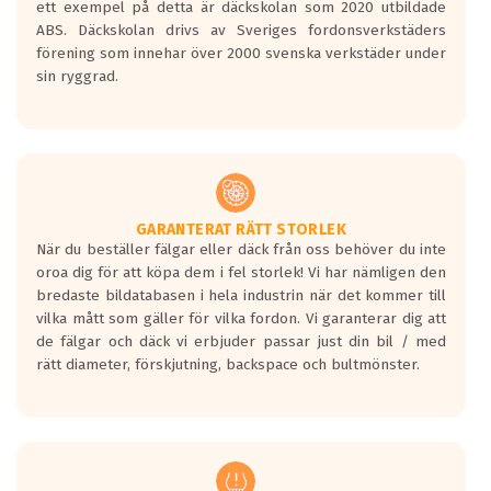
ett exempel på detta är däckskolan som 2020 utbildade
ABS. Däckskolan drivs av Sveriges fordonsverkstäders
förening som innehar över 2000 svenska verkstäder under
sin ryggrad.
GARANTERAT RÄTT STORLEK
När du beställer fälgar eller däck från oss behöver du inte
oroa dig för att köpa dem i fel storlek! Vi har nämligen den
bredaste bildatabasen i hela industrin när det kommer till
vilka mått som gäller för vilka fordon. Vi garanterar dig att
de fälgar och däck vi erbjuder passar just din bil / med
rätt diameter, förskjutning, backspace och bultmönster.