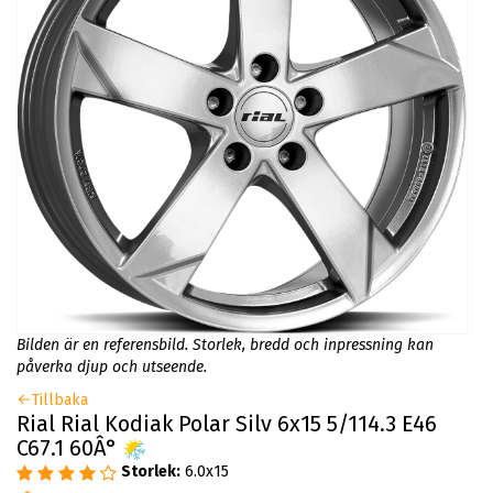
Bilden är en referensbild. Storlek, bredd och inpressning kan
påverka djup och utseende.
Tillbaka
Rial Rial Kodiak Polar Silv 6x15 5/114.3 E46
C67.1 60Â°
Storlek:
6.0x15