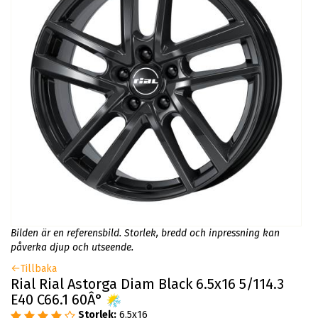
Bilden är en referensbild. Storlek, bredd och inpressning kan
påverka djup och utseende.
Tillbaka
Rial Rial Astorga Diam Black 6.5x16 5/114.3
E40 C66.1 60Â°
Storlek:
6.5x16