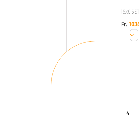
16x6.5ET
Fr.
103