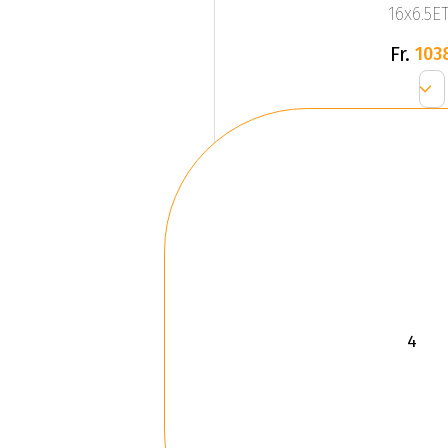
16x6.5ET
Fr.
103