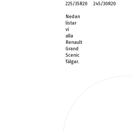
225/35R20 245/30R20
Nedan
listar
vi
alla
Renault
Grand
Scenic
fälgar.