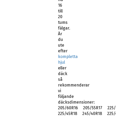
16
till
20
tums
fälgar.
Är
du
ute
efter
kompletta
hjul
eller
däck
så
rekommenderar
vi
följande
däcksdimensioner:
205/60R16 205/55R17 225/
225/45R18 245/40R18 225/