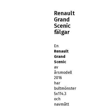
Renault
Grand
Scenic
fälgar
En
Renault
Grand
Scenic
av
årsmodell
2016
har
bultmönster
5x114.3
och
navmått