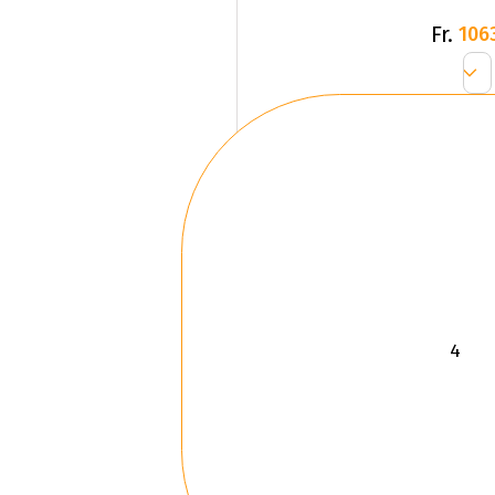
Fr.
106