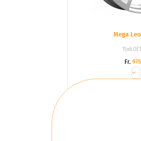
Mega Leo 
15x6.0ET
Fr.
975