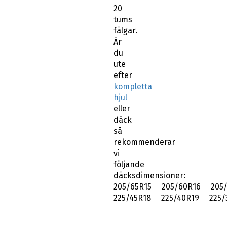
20
tums
fälgar.
Är
du
ute
efter
kompletta
hjul
eller
däck
så
rekommenderar
vi
följande
däcksdimensioner:
205/65R15 205/60R16 205/
225/45R18 225/40R19 225/