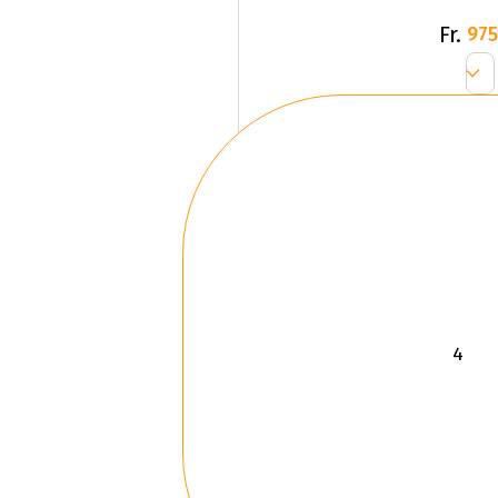
Fr.
975