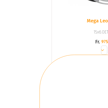
Mega Leo 
15x6.0ET
Fr.
975