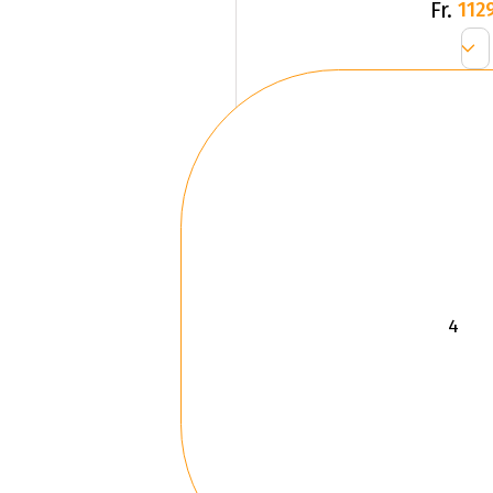
Fr.
1129