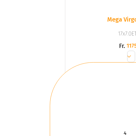
Mega Virgo
17x7.0ET
Fr.
1175