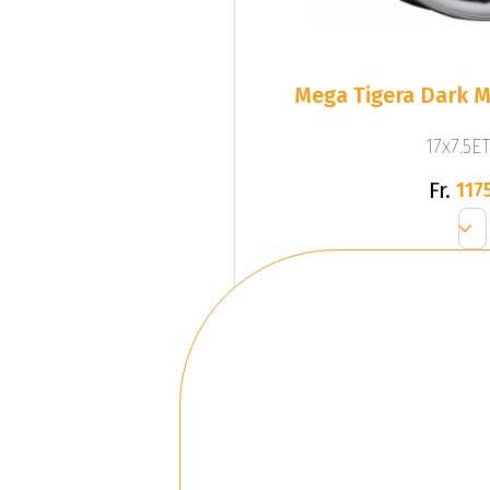
Mega Tigera Dark M
17x7.5ET
Fr.
1175