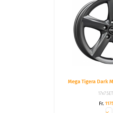
Mega Tigera Dark M
17x7.5ET
Fr.
1175