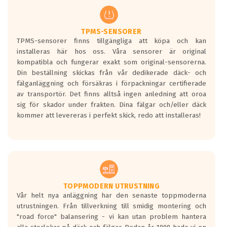
TPMS-SENSORER
TPMS-sensorer finns tillgängliga att köpa och kan
installeras här hos oss. Våra sensorer är original
kompatibla och fungerar exakt som original-sensorerna.
Din beställning skickas från vår dedikerade däck- och
fälganläggning och försäkras i förpackningar certifierade
av transportör. Det finns alltså ingen anledning att oroa
sig för skador under frakten. Dina fälgar och/eller däck
kommer att levereras i perfekt skick, redo att installeras!
TOPPMODERN UTRUSTNING
Vår helt nya anläggning har den senaste toppmoderna
utrustningen. Från tillverkning till smidig montering och
"road force" balansering - vi kan utan problem hantera