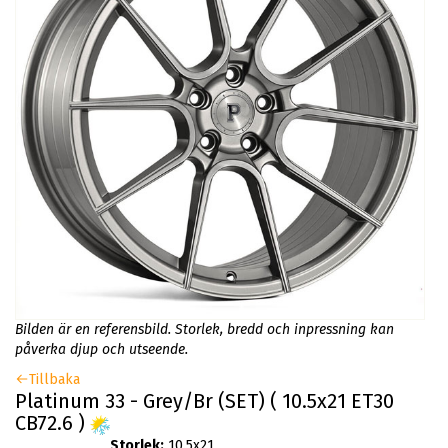
Bilden är en referensbild. Storlek, bredd och inpressning kan
påverka djup och utseende.
Tillbaka
Platinum 33 - Grey/Br (SET) ( 10.5x21 ET30
CB72.6 )
Storlek:
10.5x21