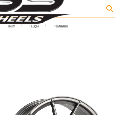
Hem
Fälgar
Platinum