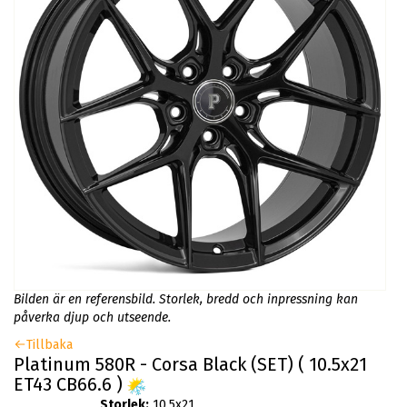
Bilden är en referensbild. Storlek, bredd och inpressning kan
påverka djup och utseende.
Tillbaka
Platinum 580R - Corsa Black (SET) ( 10.5x21
ET43 CB66.6 )
Storlek:
10.5x21