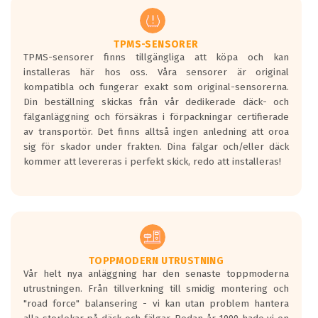
TPMS-SENSORER
TPMS-sensorer finns tillgängliga att köpa och kan
installeras här hos oss. Våra sensorer är original
kompatibla och fungerar exakt som original-sensorerna.
Din beställning skickas från vår dedikerade däck- och
fälganläggning och försäkras i förpackningar certifierade
av transportör. Det finns alltså ingen anledning att oroa
sig för skador under frakten. Dina fälgar och/eller däck
kommer att levereras i perfekt skick, redo att installeras!
TOPPMODERN UTRUSTNING
Vår helt nya anläggning har den senaste toppmoderna
utrustningen. Från tillverkning till smidig montering och
"road force" balansering - vi kan utan problem hantera