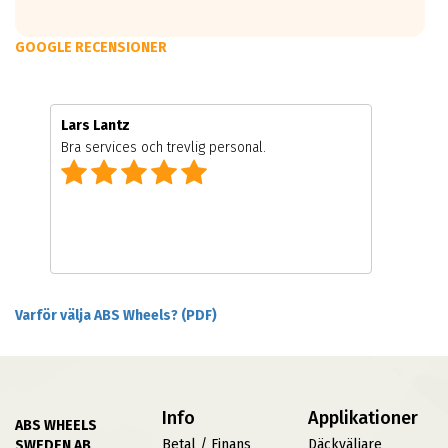
GOOGLE RECENSIONER
Lars Lantz
Bra services och trevlig personal.
Varför välja ABS Wheels? (PDF)
Info
Applikationer
ABS WHEELS
Betal / Finans
Däckväljare
SWEDEN AB