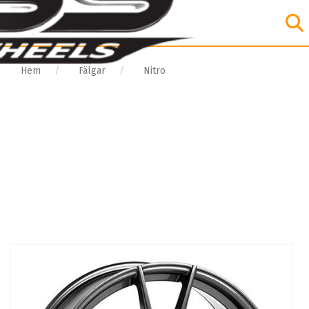
Hem
Fälgar
Nitro