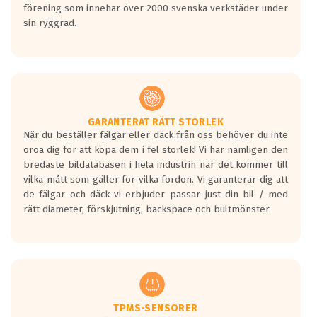
förening som innehar över 2000 svenska verkstäder under
sin ryggrad.
GARANTERAT RÄTT STORLEK
När du beställer fälgar eller däck från oss behöver du inte
oroa dig för att köpa dem i fel storlek! Vi har nämligen den
bredaste bildatabasen i hela industrin när det kommer till
vilka mått som gäller för vilka fordon. Vi garanterar dig att
de fälgar och däck vi erbjuder passar just din bil / med
rätt diameter, förskjutning, backspace och bultmönster.
TPMS-SENSORER