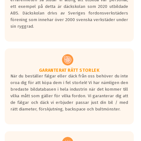
ett exempel på detta är däckskolan som 2020 utbildade
ABS. Däckskolan drivs av Sveriges fordonsverkstäders
förening som innehar över 2000 svenska verkstäder under
sin ryggrad.
GARANTERAT RÄTT STORLEK
När du beställer fälgar eller däck från oss behöver du inte
oroa dig för att köpa dem i fel storlek! Vi har nämligen den
bredaste bildatabasen i hela industrin när det kommer till
vilka mått som gäller för vilka fordon. Vi garanterar dig att
de fälgar och däck vi erbjuder passar just din bil / med
rätt diameter, förskjutning, backspace och bultmönster.