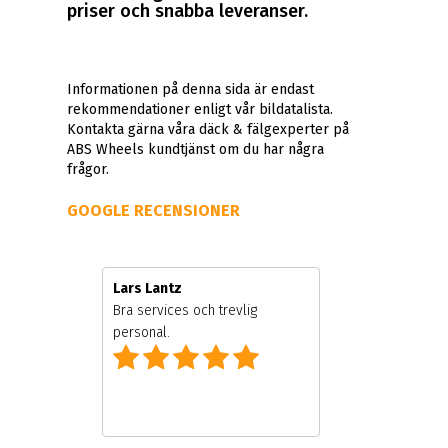
priser och snabba leveranser.
Informationen på denna sida är endast
rekommendationer enligt vår bildatalista.
Kontakta gärna våra däck & fälgexperter på
ABS Wheels kundtjänst om du har några
frågor.
GOOGLE RECENSIONER
Lars Lantz
gare
Bra services och trevlig
personal.