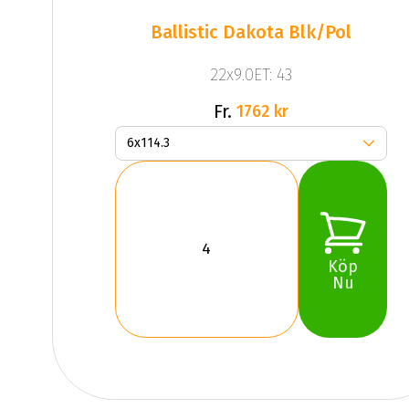
Ballistic Dakota Blk/pol
22x9.0ET: 43
Fr.
1762 kr
Köp
Nu