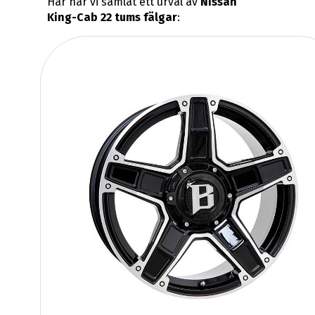
Här har vi samlat ett urval av
Nissan
King-Cab 22 tums fälgar
: