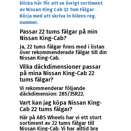
klicka här för att se övrigt sortiment
av Nissan King Cab 22 Tum Fälgar .
Börja med att skriva in bilens reg.
nummer.
Passar 22 tums fälgar på min
Nissan King-Cab?
Ja, 22 tums fälgar finns med i listan
över rekommenderade fälgar till din
Nissan King-Cab.
Vilka däckdimensioner passar
på mina Nissan King-Cab 22
tums fälgar?
Vi rekommenderar följande
däckdimension: 285/35R22.
Vart kan jag köpa Nissan King-
Cab 22 tums fälgar?
Här på ABS Wheels har vi ett stort
sortiment av 22 tums fälgar till
Nissan King-Cab. Vi har alltid bra