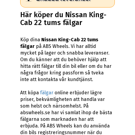
Här köper du Nissan King-
Cab 22 tums fälgar
Köp dina
Nissan King-Cab 22 tums
fälgar
på ABS Wheels. Vi har alltid
mycket på lager och snabba leveranser.
Om du känner att du behöver hjälp att
hitta rätt fälgar till din bil eller om du har
några frågor kring passform så tveka
inte att kontakta vår kundtjänst.
Att köpa
fälgar
online erbjuder lägre
priser, bekvämligheten att handla var
som helst och närsomhelst. På
abswheels.se har vi samlat ihop de bästa
fälgarna som marknaden har att
erbjuda. På ABS Wheels kan du använda
din bils registreringsnummer när du