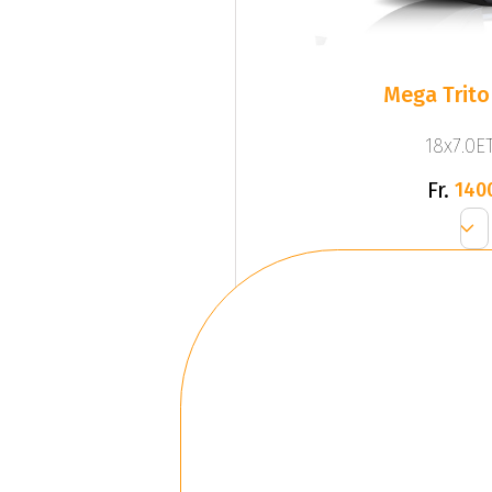
Mega Trito
18x7.0ET
Fr.
140