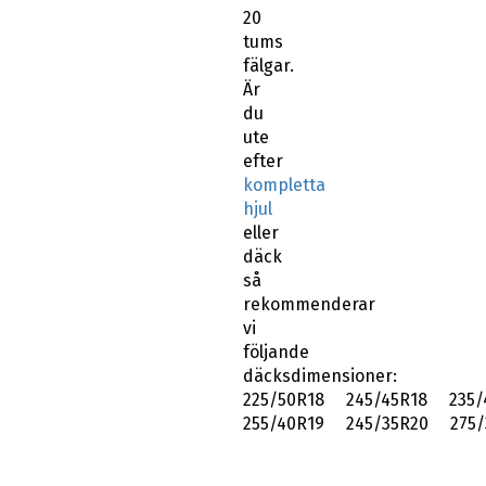
20
tums
fälgar.
Är
du
ute
efter
kompletta
hjul
eller
däck
så
rekommenderar
vi
följande
däcksdimensioner:
225/50R18 245/45R18 235/
255/40R19 245/35R20 275/