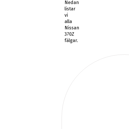
Nedan
listar
vi
alla
Nissan
370Z
fälgar.