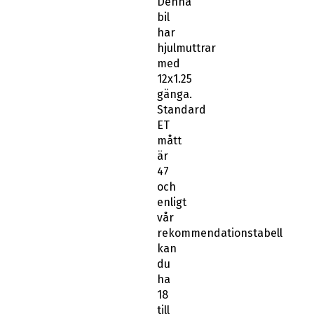
Denna
bil
har
hjulmuttrar
med
12x1.25
gänga.
Standard
ET
mått
är
47
och
enligt
vår
rekommendationstabell
kan
du
ha
18
till