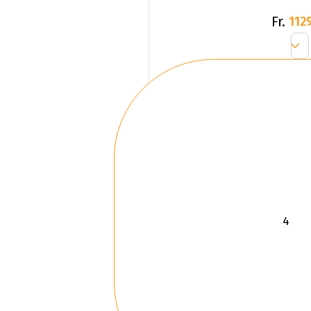
Fr.
1129