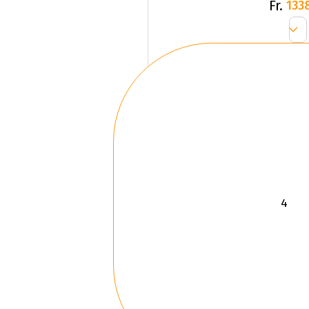
Fr.
133