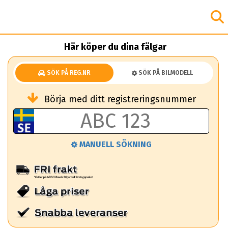
Här köper du dina fälgar
SÖK PÅ REG.NR
SÖK PÅ BILMODELL
Börja med ditt registreringsnummer
MANUELL SÖKNING