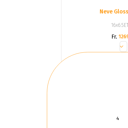
Neve Gloss
16x6.5ET
Fr.
126