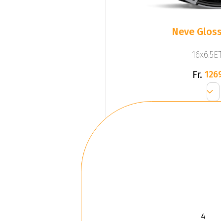
Neve Gloss
16x6.5ET
Fr.
126