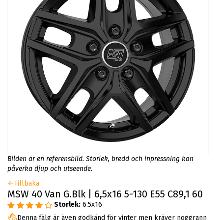
Bilden är en referensbild. Storlek, bredd och inpressning kan
påverka djup och utseende.
Tillbaka
MSW 40 Van G.Blk | 6,5x16 5-130 E55 C89,1 60
Storlek:
6.5x16
Denna fälg är även godkänd för vinter men kräver noggrann