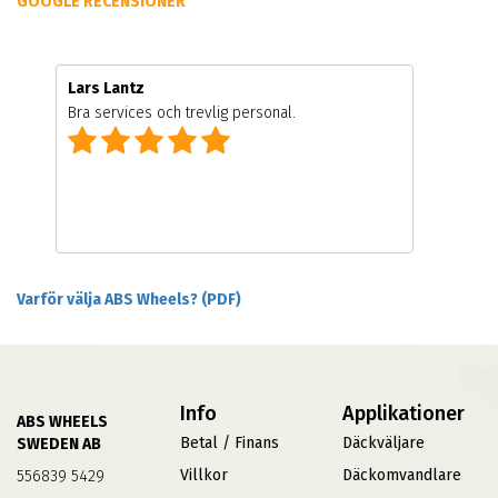
GOOGLE RECENSIONER
Lars Lantz
Bra services och trevlig personal.
Varför välja ABS Wheels? (PDF)
Info
Applikationer
ABS WHEELS
Betal / Finans
Däckväljare
SWEDEN AB
Villkor
Däckomvandlare
556839 5429