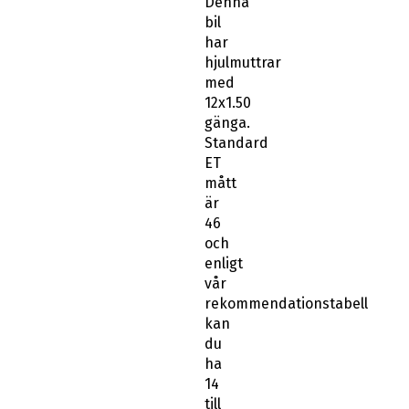
Denna
bil
har
hjulmuttrar
med
12x1.50
gänga.
Standard
ET
mått
är
46
och
enligt
vår
rekommendationstabell
kan
du
ha
14
till