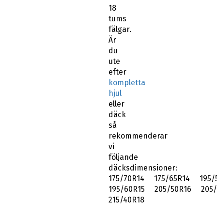
18
tums
fälgar.
Är
du
ute
efter
kompletta
hjul
eller
däck
så
rekommenderar
vi
följande
däcksdimensioner:
175/70R14 175/65R14 195/
195/60R15 205/50R16 205/
215/40R18