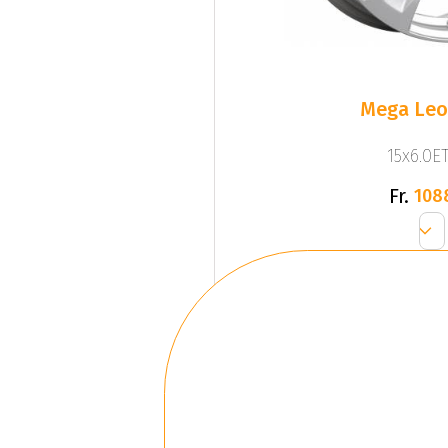
Mega Leo 
15x6.0ET
Fr.
108