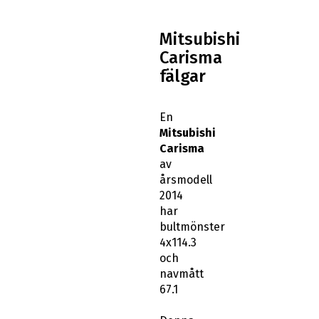
Mitsubishi
Carisma
fälgar
En
Mitsubishi
Carisma
av
årsmodell
2014
har
bultmönster
4x114.3
och
navmått
67.1