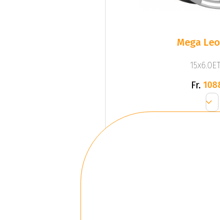
Mega Leo 
15x6.0ET
Fr.
108