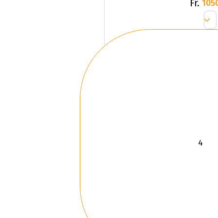
Fr.
105