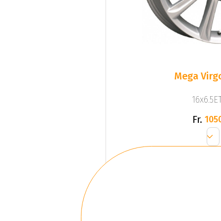
Mega Virgo
16x6.5ET
Fr.
105