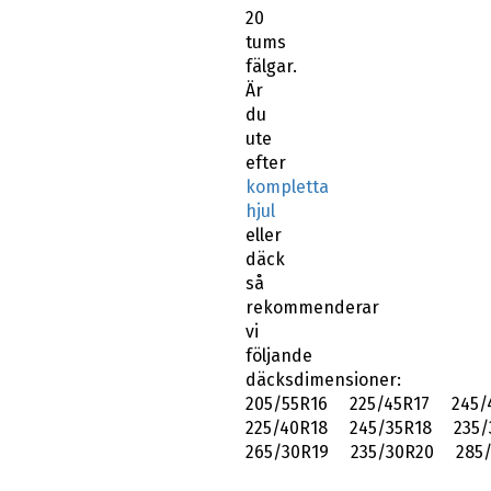
20
tums
fälgar.
Är
du
ute
efter
kompletta
hjul
eller
däck
så
rekommenderar
vi
följande
däcksdimensioner:
205/55R16 225/45R17 245/
225/40R18 245/35R18 235/
265/30R19 235/30R20 285/