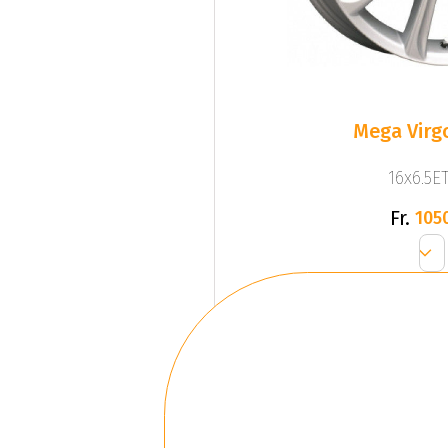
Mega Virgo
16x6.5ET
Fr.
105