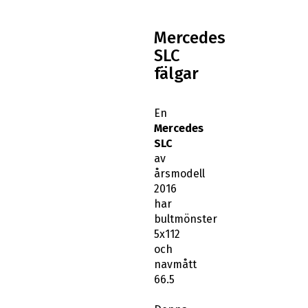
Mercedes
SLC
fälgar
En
Mercedes
SLC
av
årsmodell
2016
har
bultmönster
5x112
och
navmått
66.5