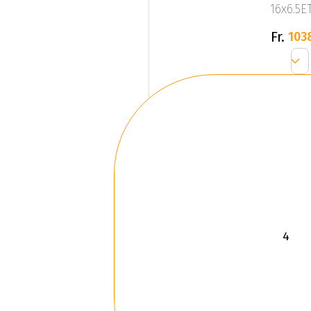
16x6.5ET
Fr.
103