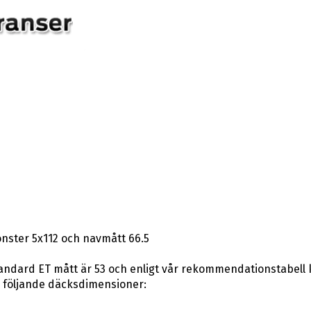
nster 5x112 och navmått 66.5
andard ET mått är 53 och enligt vår rekommendationstabell kan
 följande däcksdimensioner: