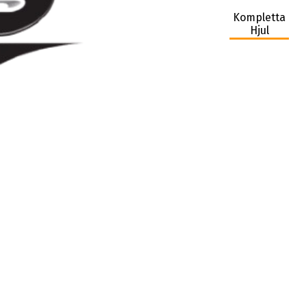
Kompletta
Hjul