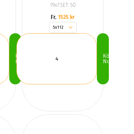
19x7.5ET: 50
Fr.
1525 kr
Köp
Köp
Nu
Nu