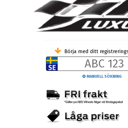
Börja med ditt registreri
MANUELL SÖKNING