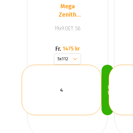
Mega
Zenith
Anthracite
19x9.0ET: 56
Grey
Fr.
1475 kr
Köp
Nu