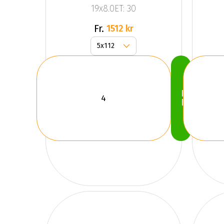
19x8.0ET: 30
Silver
Fr.
1512 kr
Köp
Nu