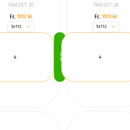
19x8.0ET: 30
19x8.5ET: 26
Silver
Fr.
Fr.
1512 kr
1513 kr
Köp
Nu