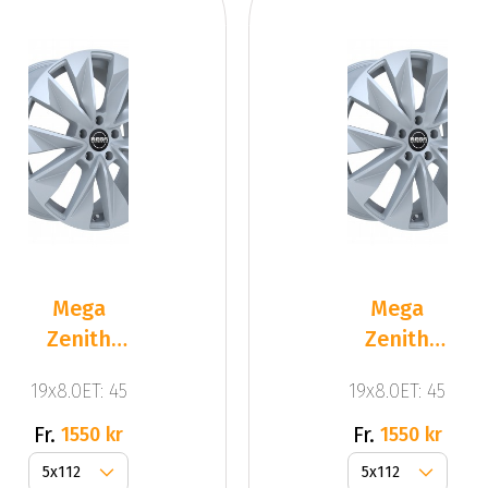
Mega
Mega
Zenith
Zenith
Dark
Dark
19x8.0ET: 45
19x8.0ET: 45
Silver
Silver
Fr.
Fr.
1550 kr
1550 kr