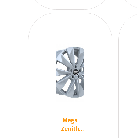
Mega
Zenith
Dark