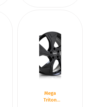
Mega
Triton
Black