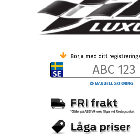
Börja med ditt registreri
MANUELL SÖKNING