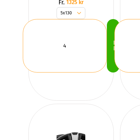
Fr.
1325 kr
Köp
Nu