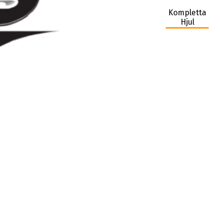
Kompletta
Hjul