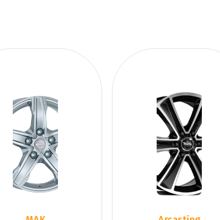
MAK
Arcasting