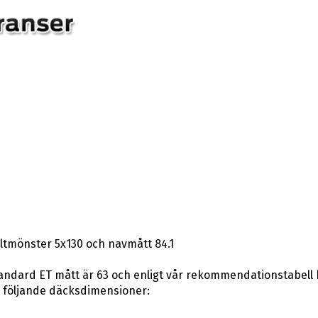
ltmönster 5x130 och navmått 84.1
andard ET mått är 63 och enligt vår rekommendationstabell kan
 följande däcksdimensioner: