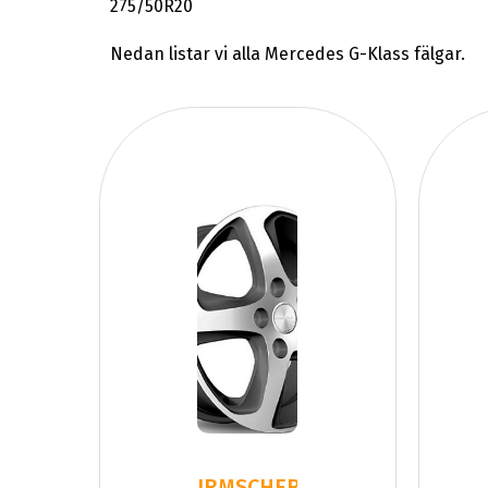
275/50R20
Nedan listar vi alla Mercedes G-Klass fälgar.
IRMSCHER