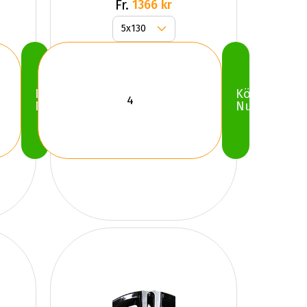
Fr.
1366 kr
Köp
Köp
Nu
Nu