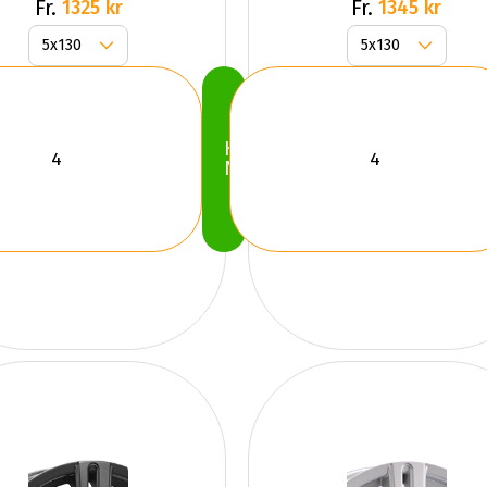
Fr.
Fr.
1325 kr
1345 kr
Köp
Nu