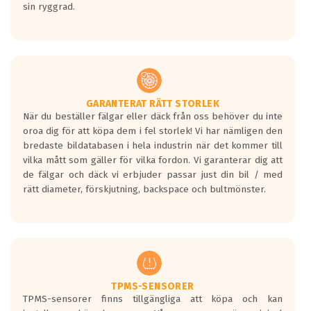
sin ryggrad.
GARANTERAT RÄTT STORLEK
När du beställer fälgar eller däck från oss behöver du inte
oroa dig för att köpa dem i fel storlek! Vi har nämligen den
bredaste bildatabasen i hela industrin när det kommer till
vilka mått som gäller för vilka fordon. Vi garanterar dig att
de fälgar och däck vi erbjuder passar just din bil / med
rätt diameter, förskjutning, backspace och bultmönster.
TPMS-SENSORER
TPMS-sensorer finns tillgängliga att köpa och kan