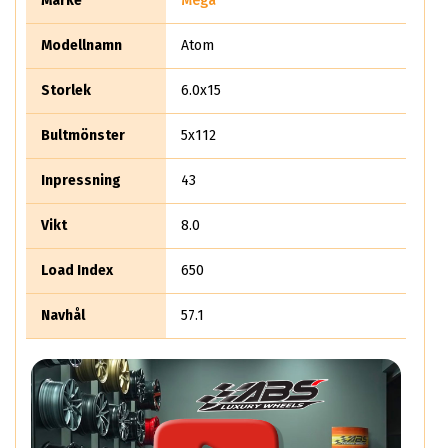
Märke
Mega
sverige-favoriten Indus Trailer.
Modellnamn
Atom
Storlek
6.0x15
Bultmönster
5x112
Inpressning
43
Vikt
8.0
Load Index
650
Navhål
57.1