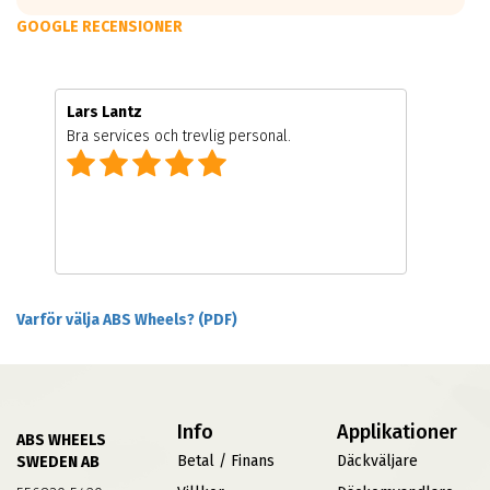
GOOGLE RECENSIONER
Lars Lantz
Bra services och trevlig personal.
Varför välja ABS Wheels? (PDF)
Info
Applikationer
ABS WHEELS
Betal / Finans
Däckväljare
SWEDEN AB