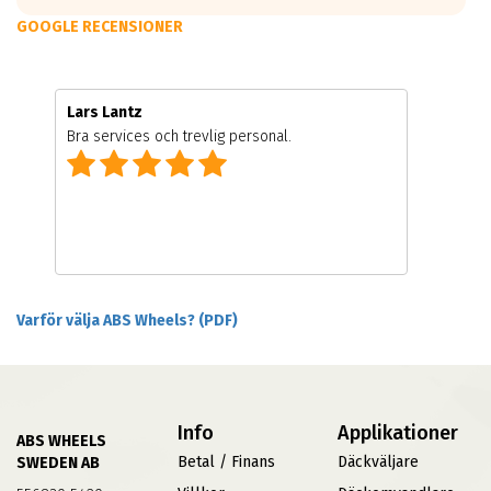
GOOGLE RECENSIONER
Lars Lantz
Bra services och trevlig personal.
Varför välja ABS Wheels? (PDF)
Info
Applikationer
ABS WHEELS
Betal / Finans
Däckväljare
SWEDEN AB