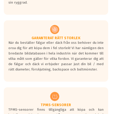
sin ryggrad.
GARANTERAT RÄTT STORLEK
När du beställer fälgar eller däck från oss behöver du inte
oroa dig för att köpa dem i fel storlek! Vi har nämligen den
bredaste bildatabasen i hela industrin när det kommer till
vilka mått som gäller för vilka fordon. Vi garanterar dig att
de fälgar och däck vi erbjuder passar just din bil / med
rätt diameter, förskjutning, backspace och bultmönster.
TPMS-SENSORER
TPMS-sensorer finns tillgängliga att köpa och kan