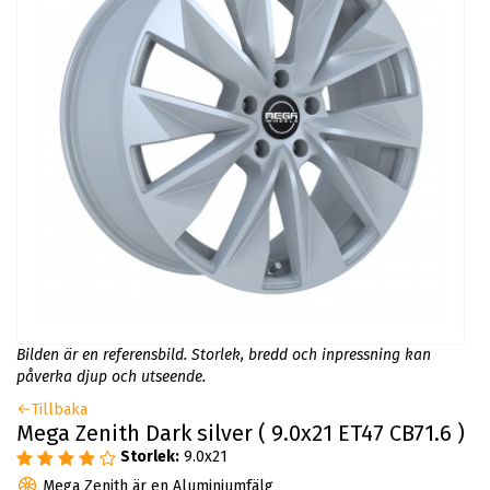
Bilden är en referensbild. Storlek, bredd och inpressning kan
påverka djup och utseende.
Tillbaka
Mega Zenith Dark silver ( 9.0x21 ET47 CB71.6 )
Storlek:
9.0x21
Mega Zenith är en Aluminiumfälg