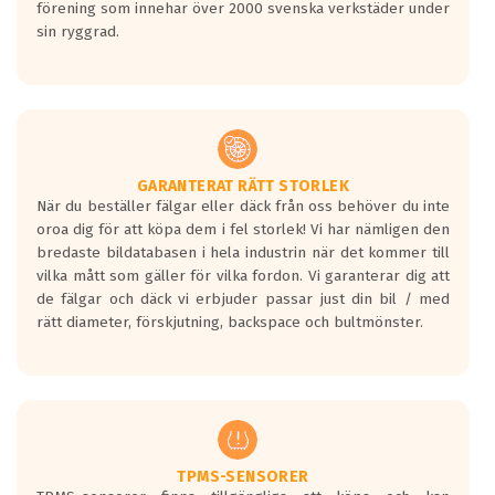
förening som innehar över 2000 svenska verkstäder under
sin ryggrad.
GARANTERAT RÄTT STORLEK
När du beställer fälgar eller däck från oss behöver du inte
oroa dig för att köpa dem i fel storlek! Vi har nämligen den
bredaste bildatabasen i hela industrin när det kommer till
vilka mått som gäller för vilka fordon. Vi garanterar dig att
de fälgar och däck vi erbjuder passar just din bil / med
rätt diameter, förskjutning, backspace och bultmönster.
TPMS-SENSORER