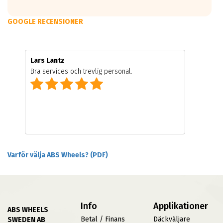
GOOGLE RECENSIONER
Lars Lantz
Bra services och trevlig personal.
Varför välja ABS Wheels? (PDF)
Info
Applikationer
ABS WHEELS
Betal / Finans
Däckväljare
SWEDEN AB