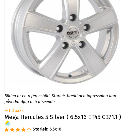
Bilden är en referensbild. Storlek, bredd och inpressning kan
påverka djup och utseende.
Tillbaka
Mega Hercules 5 Silver ( 6.5x16 ET45 CB71.1 )
Storlek:
6.5x16