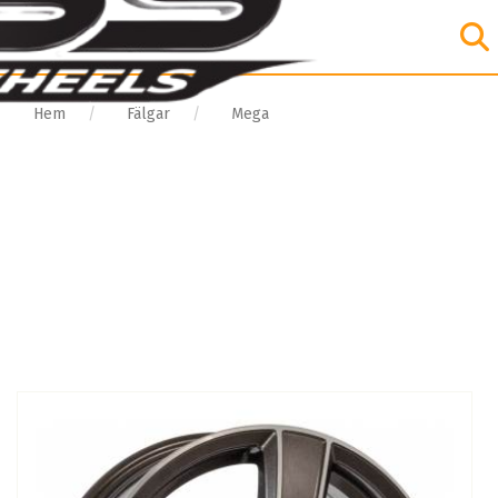
Hem
Fälgar
Mega