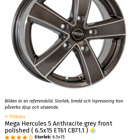
Bilden är en referensbild. Storlek, bredd och inpressning kan
påverka djup och utseende.
Tillbaka
Mega Hercules 5 Anthracite grey front
polished ( 6.5x15 ET61 CB71.1 )
Storlek:
6.5x15