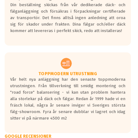
Din beställning skickas från vår dedikerade däck- och
fälganläggning och försäkras i förpackningar certifierade
av transportör. Det finns alltså ingen anledning att oroa
sig för skador under frakten. Dina fälgar och/eller däck
kommer att levereras i perfekt skick, redo att installeras!
TOPPMODERN UTRUSTNING
Vår helt nya anläggning har den senaste toppmoderna
utrustningen. Från tillverkning till smidig montering och
"road force" balansering - vi kan utan problem hantera
alla storlekar på däck och fälgar. Redan år 1999 hade vi en
fräsch lokal, några år senare inviger vi Sveriges största
fälg-showroom. Fyra år senare dubblar vi lagret och idag
sitter vi på närmare 4500 m2
GOOGLE RECENSIONER