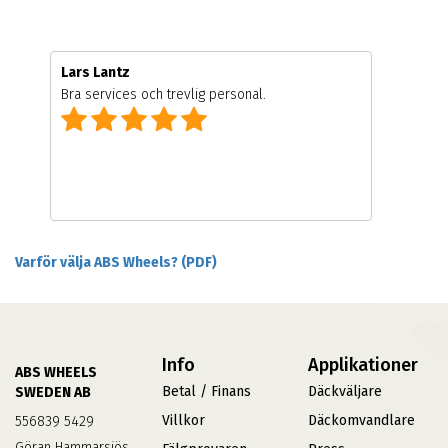
Lars Lantz
Bra services och trevlig personal.
Varför välja ABS Wheels? (PDF)
Info
Applikationer
ABS WHEELS
Betal / Finans
Däckväljare
SWEDEN AB
Villkor
Däckomvandlare
556839 5429
Göran Hammarsjös