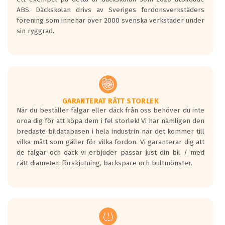
ABS. Däckskolan drivs av Sveriges fordonsverkstäders
förening som innehar över 2000 svenska verkstäder under
sin ryggrad.
GARANTERAT RÄTT STORLEK
När du beställer fälgar eller däck från oss behöver du inte
oroa dig för att köpa dem i fel storlek! Vi har nämligen den
bredaste bildatabasen i hela industrin när det kommer till
vilka mått som gäller för vilka fordon. Vi garanterar dig att
de fälgar och däck vi erbjuder passar just din bil / med
rätt diameter, förskjutning, backspace och bultmönster.