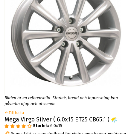
Bilden är en referensbild. Storlek, bredd och inpressning kan
påverka djup och utseende.
Tillbaka
Mega Virgo Silver ( 6.0x15 ET25 CB65.1 )
Storlek:
6.0x15
Denna fälg är även godkänd för vinter men kräver noggrann