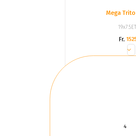
Mega Trito
19x7.5ET
Fr.
1525