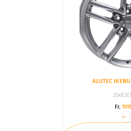
ALUTEC IKENU 
20x8.5ET
Fr.
1515