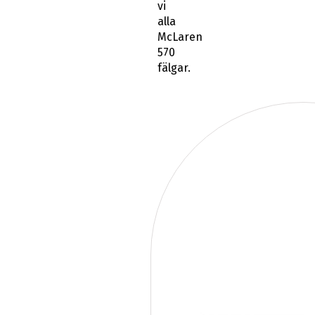
vi
alla
McLaren
570
fälgar.