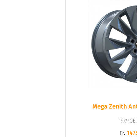
Mega Zenith Ant
19x9.0ET
Fr.
147