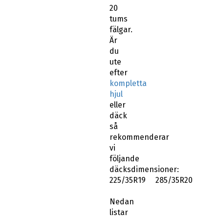
20
tums
fälgar.
Är
du
ute
efter
kompletta
hjul
eller
däck
så
rekommenderar
vi
följande
däcksdimensioner:
225/35R19 285/35R20
Nedan
listar