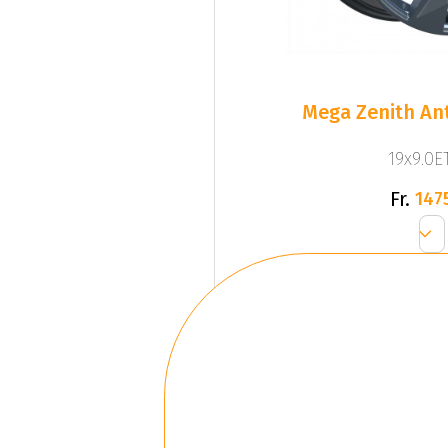
Mega Zenith Ant
19x9.0ET
Fr.
147