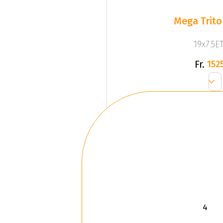
Mega Trito
19x7.5ET
Fr.
1525