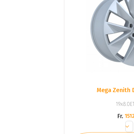
Mega Zenith D
19x8.0ET
Fr.
1512