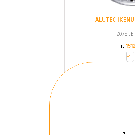
ALUTEC IKENU 
20x8.5ET
Fr.
1512