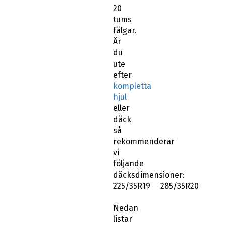
20
tums
fälgar.
Är
du
ute
efter
kompletta
hjul
eller
däck
så
rekommenderar
vi
följande
däcksdimensioner:
225/35R19 285/35R20
Nedan
listar