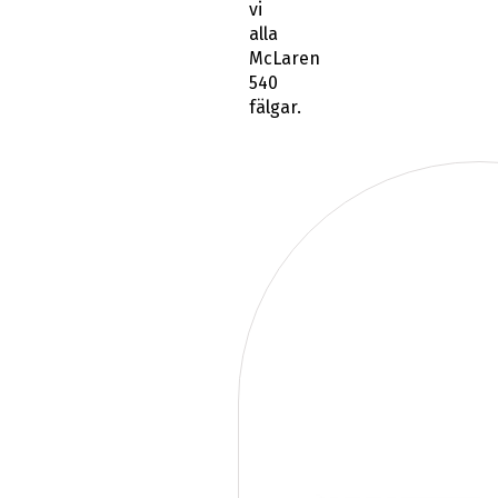
vi
alla
McLaren
540
fälgar.