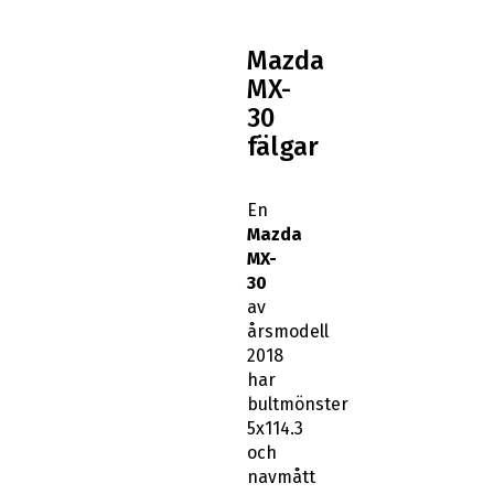
Mazda
MX-
30
fälgar
En
Mazda
MX-
30
av
årsmodell
2018
har
bultmönster
5x114.3
och
navmått