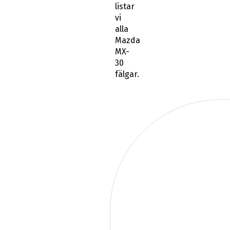
listar
vi
alla
Mazda
MX-
30
fälgar.