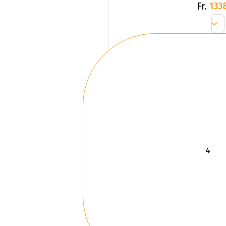
Fr.
133