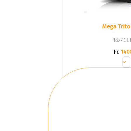
Mega Trito
18x7.0ET
Fr.
140