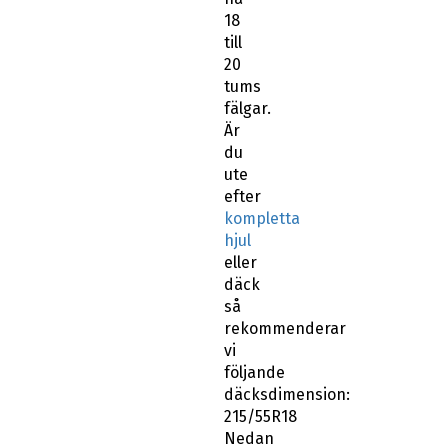
18
till
20
tums
fälgar.
Är
du
ute
efter
kompletta
hjul
eller
däck
så
rekommenderar
vi
följande
däcksdimension:
215/55R18
Nedan