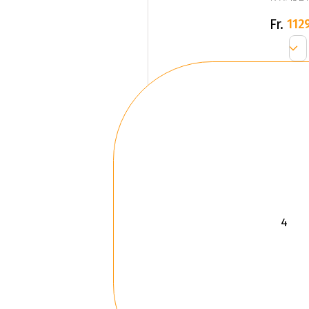
Fr.
1129