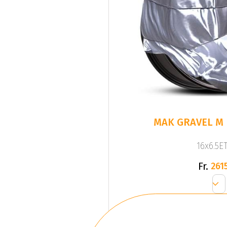
MAK GRAVEL M
16x6.5ET
Fr.
2615