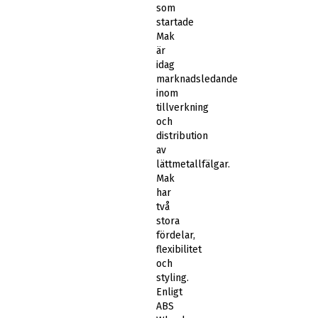
som
startade
Mak
är
idag
marknadsledande
inom
tillverkning
och
distribution
av
lättmetallfälgar.
Mak
har
två
stora
fördelar,
flexibilitet
och
styling.
Enligt
ABS