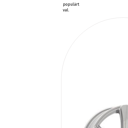
populärt
val.