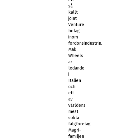
så
kallt
joint
Venture
bolag
inom
fordonsindustrin.
Mak
Wheels
är
ledande
i
Italien
och
ett
av
världens
mest
sökta
fälgföretag.
Magri-
familjen