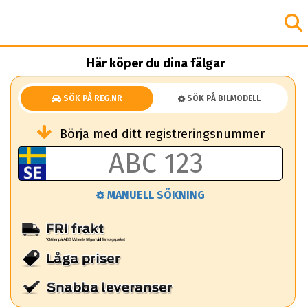
Här köper du dina fälgar
SÖK PÅ REG.NR
SÖK PÅ BILMODELL
Börja med ditt registreringsnummer
MANUELL SÖKNING