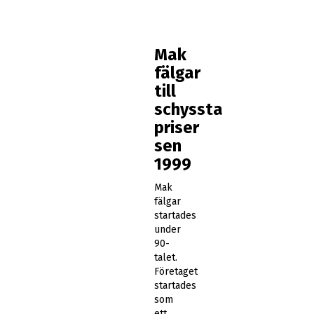
Mak
fälgar
till
schyssta
priser
sen
1999
Mak
fälgar
startades
under
90-
talet.
Företaget
startades
som
ett