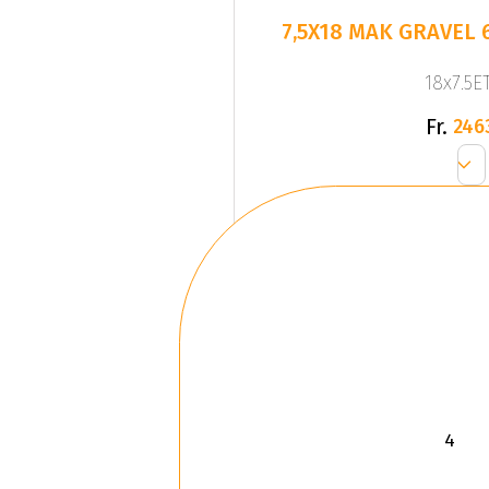
7,5X18 MAK GRAVEL 6
18x7.5ET
Fr.
246