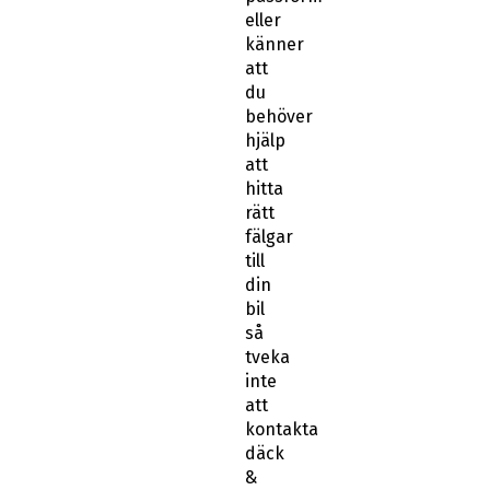
eller
känner
att
du
behöver
hjälp
att
hitta
rätt
fälgar
till
din
bil
så
tveka
inte
att
kontakta
däck
&