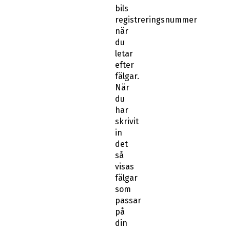
bils
registreringsnummer
när
du
letar
efter
fälgar.
När
du
har
skrivit
in
det
så
visas
fälgar
som
passar
på
din