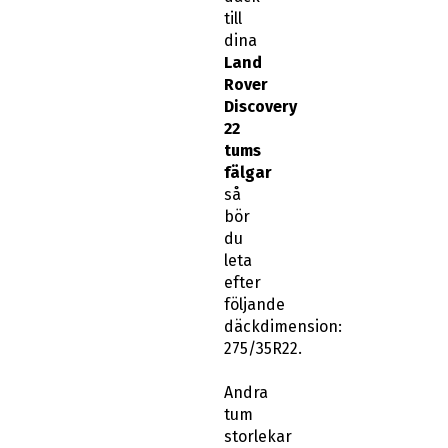
till
dina
Land
Rover
Discovery
22
tums
fälgar
så
bör
du
leta
efter
följande
däckdimension:
275/35R22.
Andra
tum
storlekar