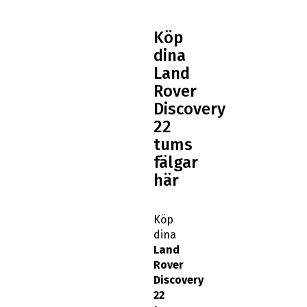
Köp
dina
Land
Rover
Discovery
22
tums
fälgar
här
Köp
dina
Land
Rover
Discovery
22