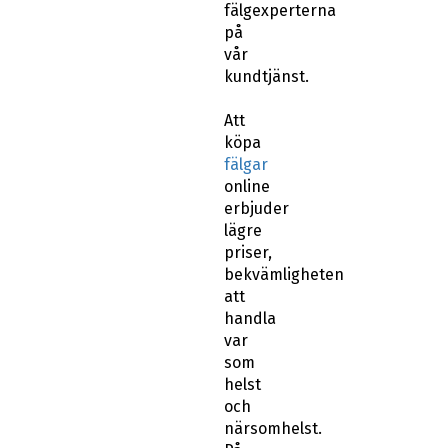
fälgexperterna
på
vår
kundtjänst.
Att
köpa
fälgar
online
erbjuder
lägre
priser,
bekvämligheten
att
handla
var
som
helst
och
närsomhelst.