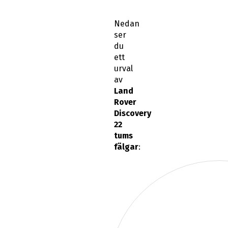
Nedan
ser
du
ett
urval
av
Land
Rover
Discovery
22
tums
fälgar
: