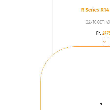
R Series R14
22x10.0ET: 4
Fr.
277