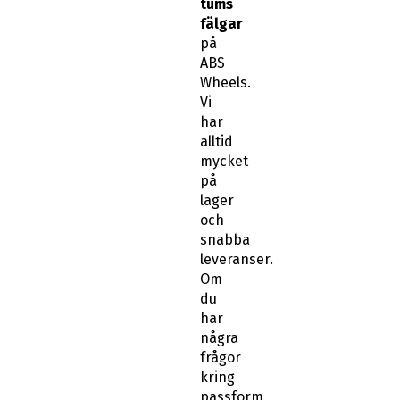
tums
fälgar
på
ABS
Wheels.
Vi
har
alltid
mycket
på
lager
och
snabba
leveranser.
Om
du
har
några
frågor
kring
passform