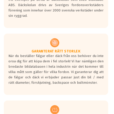
ABS. Däckskolan drivs av Sveriges fordonsverkstäders
förening som innehar över 2000 svenska verkstäder under
sin ryggrad.
GARANTERAT RÄTT STORLEK
När du beställer fälgar eller däck från oss behöver du inte
oroa dig för att köpa dem i fel storlek! Vi har nämligen den
bredaste bildatabasen i hela industrin när det kommer till
vilka mått som gäller för vilka fordon. Vi garanterar dig att
de fälgar och däck vi erbjuder passar just din bil / med
rätt diameter, förskjutning, backspace och bultmönster.