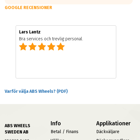
GOOGLE RECENSIONER
Lars Lantz
Bra services och trevlig personal.
Varför välja ABS Wheels? (PDF)
Info
Applikationer
ABS WHEELS
Betal / Finans
Däckväljare
SWEDEN AB