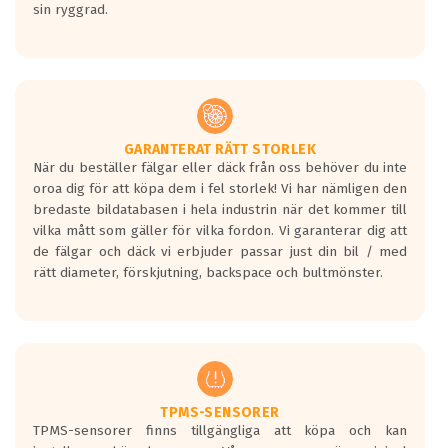
sin ryggrad.
GARANTERAT RÄTT STORLEK
När du beställer fälgar eller däck från oss behöver du inte
oroa dig för att köpa dem i fel storlek! Vi har nämligen den
bredaste bildatabasen i hela industrin när det kommer till
vilka mått som gäller för vilka fordon. Vi garanterar dig att
de fälgar och däck vi erbjuder passar just din bil / med
rätt diameter, förskjutning, backspace och bultmönster.
TPMS-SENSORER
TPMS-sensorer finns tillgängliga att köpa och kan