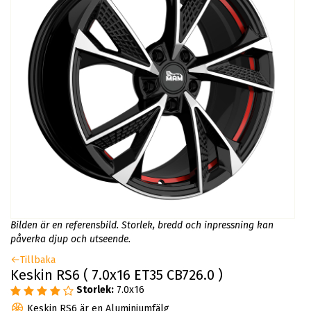
Bilden är en referensbild. Storlek, bredd och inpressning kan
påverka djup och utseende.
Tillbaka
Keskin RS6 ( 7.0x16 ET35 CB726.0 )
Storlek:
7.0x16
Keskin RS6 är en Aluminiumfälg