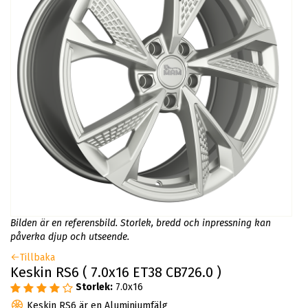
Bilden är en referensbild. Storlek, bredd och inpressning kan
påverka djup och utseende.
Tillbaka
Keskin RS6 ( 7.0x16 ET38 CB726.0 )
Storlek:
7.0x16
Keskin RS6 är en Aluminiumfälg