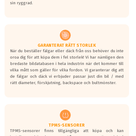
sin ryggrad.
GARANTERAT RÄTT STORLEK
När du beställer fälgar eller däck från oss behöver du inte
oroa dig för att köpa dem i fel storlek! Vi har nämligen den
bredaste bildatabasen i hela industrin när det kommer till
vilka mått som gäller för vilka fordon. Vi garanterar dig att
de fälgar och däck vi erbjuder passar just din bil / med
rätt diameter, förskjutning, backspace och bultmönster.
TPMS-SENSORER
TPMS-sensorer finns tillgängliga att köpa och kan