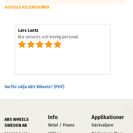
GOOGLE RECENSIONER
Lars Lantz
Bra services och trevlig personal.
Varför välja ABS Wheels? (PDF)
Info
Applikationer
ABS WHEELS
Betal / Finans
Däckväljare
SWEDEN AB