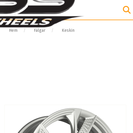
Hem
Fälgar
Keskin