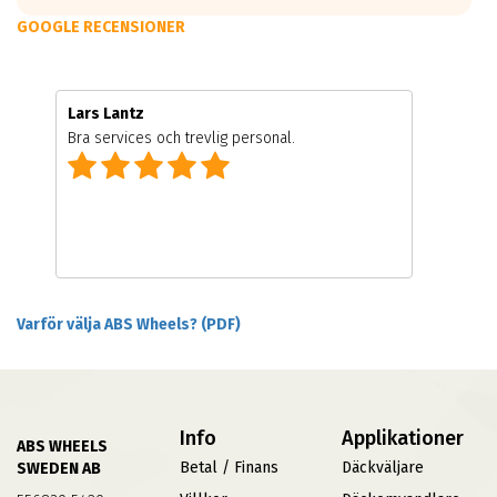
GOOGLE RECENSIONER
Lars Lantz
Bra services och trevlig personal.
Varför välja ABS Wheels? (PDF)
Info
Applikationer
ABS WHEELS
Betal / Finans
Däckväljare
SWEDEN AB