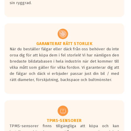
sin ryggrad.
GARANTERAT RÄTT STORLEK
När du beställer fälgar eller däck från oss behöver du inte
oroa dig för att köpa dem i fel storlek! Vi har nämligen den
bredaste bildatabasen i hela industrin när det kommer till
vilka mått som gäller för vilka fordon. Vi garanterar dig att
de fälgar och däck vi erbjuder passar just din bil / med
rätt diameter, förskjutning, backspace och bultmönster.
TPMS-SENSORER
TPMS-sensorer finns tillgängliga att köpa och kan