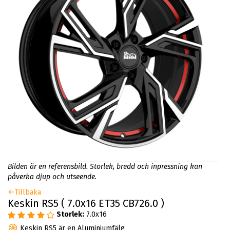
Bilden är en referensbild. Storlek, bredd och inpressning kan
påverka djup och utseende.
Tillbaka
Keskin RS5 ( 7.0x16 ET35 CB726.0 )
Storlek:
7.0x16
Keskin RS5 är en Aluminiumfälg