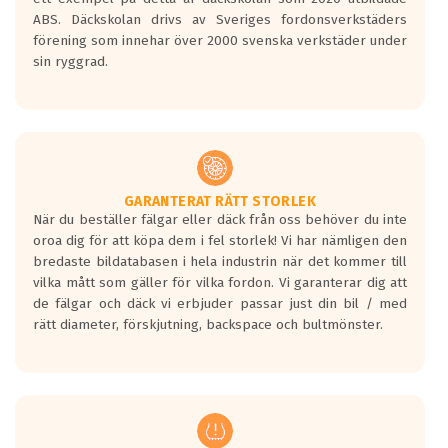
ABS. Däckskolan drivs av Sveriges fordonsverkstäders
förening som innehar över 2000 svenska verkstäder under
sin ryggrad.
GARANTERAT RÄTT STORLEK
När du beställer fälgar eller däck från oss behöver du inte
oroa dig för att köpa dem i fel storlek! Vi har nämligen den
bredaste bildatabasen i hela industrin när det kommer till
vilka mått som gäller för vilka fordon. Vi garanterar dig att
de fälgar och däck vi erbjuder passar just din bil / med
rätt diameter, förskjutning, backspace och bultmönster.