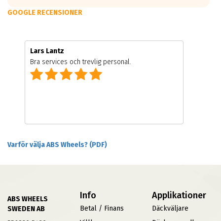
GOOGLE RECENSIONER
Lars Lantz
Bra services och trevlig personal.
Varför välja ABS Wheels? (PDF)
Info
Applikationer
ABS WHEELS
Betal / Finans
Däckväljare
SWEDEN AB