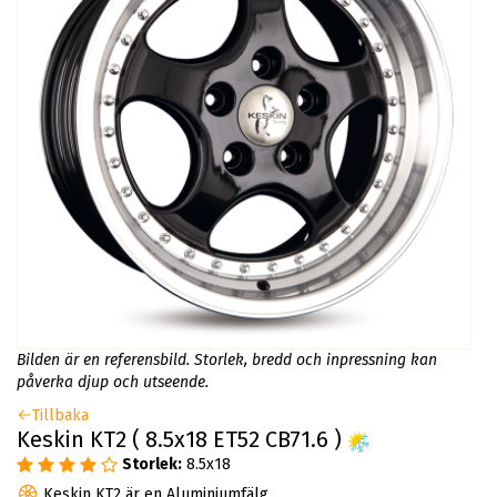
Bilden är en referensbild. Storlek, bredd och inpressning kan
påverka djup och utseende.
Tillbaka
Keskin KT2 ( 8.5x18 ET52 CB71.6 )
Storlek:
8.5x18
Keskin KT2 är en Aluminiumfälg