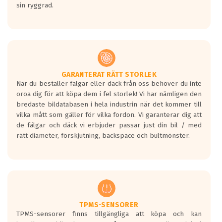
sin ryggrad.
GARANTERAT RÄTT STORLEK
När du beställer fälgar eller däck från oss behöver du inte
oroa dig för att köpa dem i fel storlek! Vi har nämligen den
bredaste bildatabasen i hela industrin när det kommer till
vilka mått som gäller för vilka fordon. Vi garanterar dig att
de fälgar och däck vi erbjuder passar just din bil / med
rätt diameter, förskjutning, backspace och bultmönster.
TPMS-SENSORER
TPMS-sensorer finns tillgängliga att köpa och kan