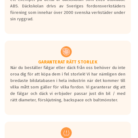
ABS. Däckskolan drivs av Sveriges fordonsverkstäders
förening som innehar över 2000 svenska verkstäder under
sin ryggrad.
GARANTERAT RÄTT STORLEK
När du beställer fälgar eller däck från oss behöver du inte
oroa dig för att köpa dem i fel storlek! Vi har nämligen den
bredaste bildatabasen i hela industrin när det kommer till
vilka mått som gäller för vilka fordon. Vi garanterar dig att
de fälgar och däck vi erbjuder passar just din bil / med
rätt diameter, förskjutning, backspace och bultmönster.