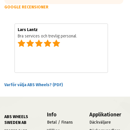
GOOGLE RECENSIONER
Lars Lantz
Bra services och trevlig personal.
Varför välja ABS Wheels? (PDF)
Info
Applikationer
ABS WHEELS
Betal / Finans
Däckväljare
SWEDEN AB