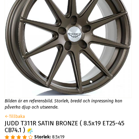
Bilden är en referensbild. Storlek, bredd och inpressning kan
påverka djup och utseende.
Tillbaka
JUDD T311R SATIN BRONZE ( 8.5x19 ET25-45
CB74.1 )
Storlek:
8.5x19