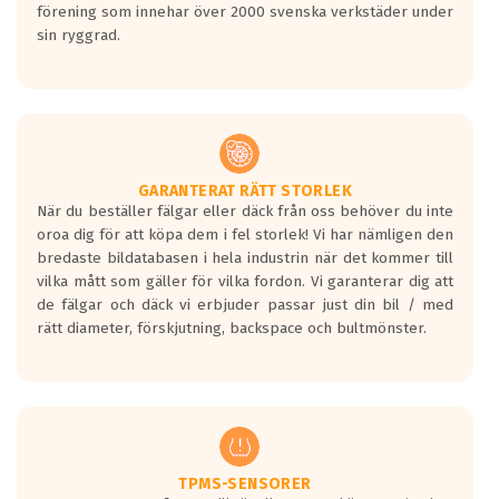
förening som innehar över 2000 svenska verkstäder under
sin ryggrad.
GARANTERAT RÄTT STORLEK
När du beställer fälgar eller däck från oss behöver du inte
oroa dig för att köpa dem i fel storlek! Vi har nämligen den
bredaste bildatabasen i hela industrin när det kommer till
vilka mått som gäller för vilka fordon. Vi garanterar dig att
de fälgar och däck vi erbjuder passar just din bil / med
rätt diameter, förskjutning, backspace och bultmönster.
TPMS-SENSORER