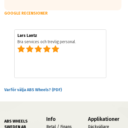
GOOGLE RECENSIONER
Lars Lantz
Bra services och trevlig personal.
Varför välja ABS Wheels? (PDF)
Info
Applikationer
ABS WHEELS
Betal / Finans
Däckväljare
SWEDEN AB