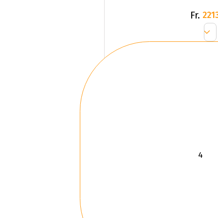
Fr.
2213