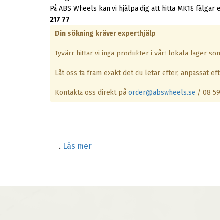
På ABS Wheels kan vi hjälpa dig att hitta MK18 fälgar e
217 77
Din sökning kräver experthjälp
Tyvärr hittar vi inga produkter i vårt lokala lager s
Låt oss ta fram exakt det du letar efter, anpassat efte
Kontakta oss direkt på
order@abswheels.se
/ 08 59
.
Läs mer