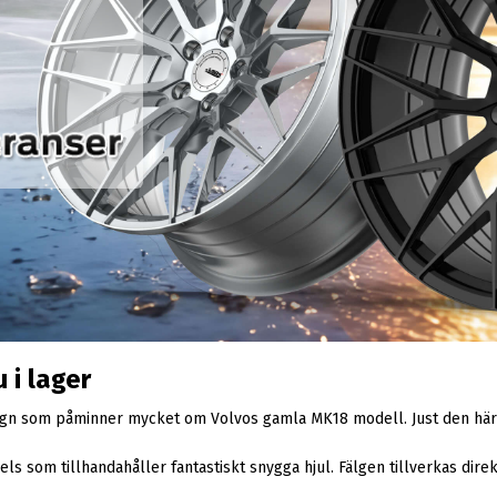
i lager
n som påminner mycket om Volvos gamla MK18 modell. Just den här typ
som tillhandahåller fantastiskt snygga hjul. Fälgen tillverkas direkt