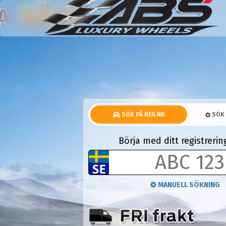
KOMPLETTA HJUL
NA
SÖK PÅ REG.NR
SÖK 
Börja med ditt registrer
MANUELL SÖKNING