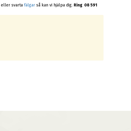
a eller svarta
fälgar
så kan vi hjälpa dig.
Ring 08 591