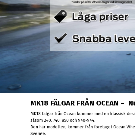
MK18 FÄLGAR FRÅN OCEAN – Nu 
MK18 fälgar från Ocean kommer med en klassisk desig
såsom 240, 740, 850 och 940-944.
Den här modellen, kommer från företaget Ocean Wheels 
Sverige.