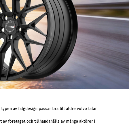
en av fälgdesign passar bra till äldre volvo bilar
 av företaget och tillhandahålls av många aktörer i