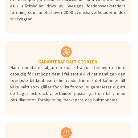
ABS. Däckskolan drivs av Sveriges fordonsverkstäders
förening som innehar över 2000 svenska verkstäder under
sin ryggrad.
GARANTERAT RÄTT STORLEK
När du beställer fälgar eller däck från oss behöver du inte
oroa dig för att köpa dem i fel storlek! Vi har nämligen den
bredaste bildatabasen i hela industrin när det kommer till
vilka mått som gäller för vilka fordon. Vi garanterar dig att
de fälgar och däck vi erbjuder passar just din bil / med
rätt diameter, förskjutning, backspace och bultmönster.