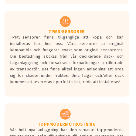
TPMS-SENSORER
TPMS-sensorer finns tillgängliga att köpa och kan
installeras här hos oss. Våra sensorer är original
kompatibla och fungerar exakt som original-sensorerna.
Din beställning skickas från vår dedikerade däck- och
fälganläggning och försäkras i förpackningar certifierade
av transportör. Det finns alltså ingen anledning att oroa
sig för skador under frakten. Dina fälgar och/eller däck
kommer att levereras i perfekt skick, redo att installeras!
TOPPMODERN UTRUSTNING
Vår helt nya anläggning har den senaste toppmoderna