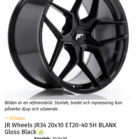
Bilden är en referensbild. Storlek, bredd och inpressning kan
påverka djup och utseende.
Tillbaka
JR Wheels JR34 20x10 ET20-40 5H BLANK
Gloss Black
Storlek:
10.0x20