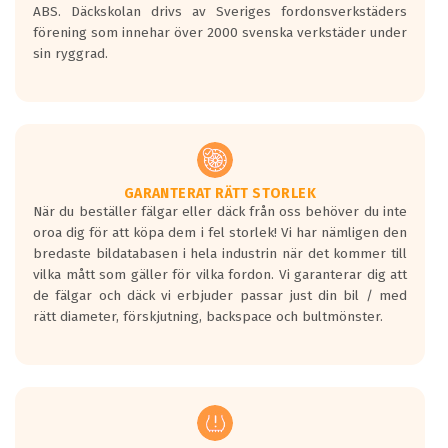
ABS. Däckskolan drivs av Sveriges fordonsverkstäders
förening som innehar över 2000 svenska verkstäder under
sin ryggrad.
GARANTERAT RÄTT STORLEK
När du beställer fälgar eller däck från oss behöver du inte
oroa dig för att köpa dem i fel storlek! Vi har nämligen den
bredaste bildatabasen i hela industrin när det kommer till
vilka mått som gäller för vilka fordon. Vi garanterar dig att
de fälgar och däck vi erbjuder passar just din bil / med
rätt diameter, förskjutning, backspace och bultmönster.