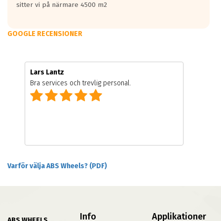
sitter vi på närmare 4500 m2
GOOGLE RECENSIONER
Lars Lantz
Bra services och trevlig personal.
Varför välja ABS Wheels? (PDF)
Info
Applikationer
ABS WHEELS