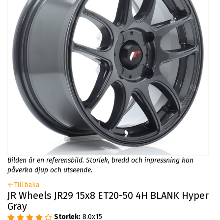
Bilden är en referensbild. Storlek, bredd och inpressning kan
påverka djup och utseende.
Tillbaka
JR Wheels JR29 15x8 ET20-50 4H BLANK Hyper
Gray
Storlek:
8.0x15