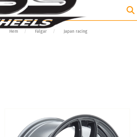
Hem
Fälgar
Japan racing