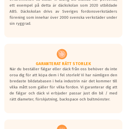
ett exempel på detta är däckskolan som 2020 utbildade
ABS. Däckskolan drivs av Sveriges fordonsverkstäders
förening som innehar över 2000 svenska verkstäder under
sin ryggrad.
GARANTERAT RÄTT STORLEK
När du beställer fälgar eller däck från oss behöver du inte
oroa dig för att köpa dem i fel storlek! Vi har nämligen den
bredaste bildatabasen i hela industrin när det kommer till
vilka mått som gäller för vilka fordon. Vi garanterar dig att
de fälgar och däck vi erbjuder passar just din bil / med
rätt diameter, förskjutning, backspace och bultmönster.