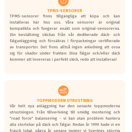
TPMS-SENSORER
TPMS-sensorer finns tillgängliga att köpa och kan
installeras här hos oss. Våra sensorer är original
kompatibla och fungerar exakt som original-sensorerna.
Din beställning skickas från vår dedikerade däck- och
fälganläggning och försäkras i förpackningar certifierade
av transportör. Det finns alltså ingen anledning att oroa
sig för skador under frakten. Dina fälgar och/eller däck
kommer att levereras i perfekt skick, redo att installeras!
TOPPMODERN UTRUSTNING
Vår helt nya anläggning har den senaste toppmoderna
utrustningen. Från tillverkning till smidig montering och
"road force" balansering - vi kan utan problem hantera
alla storlekar på däck och fälgar. Redan år 1999 hade vi en
fräsch lokal, några år senare inviger vi Sveriges största