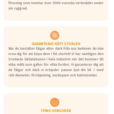
förening som innehar över 2000 svenska verkstäder under
sin ryggrad.
GARANTERAT RÄTT STORLEK
När du beställer fälgar eller däck från oss behöver du inte
oroa dig för att köpa dem i fel storlek! Vi har nämligen den
bredaste bildatabasen i hela industrin när det kommer till
vilka mått som gäller för vilka fordon. Vi garanterar dig att
de fälgar och däck vi erbjuder passar just din bil / med
rätt diameter, förskjutning, backspace och bultmönster.
TPMS-SENSORER