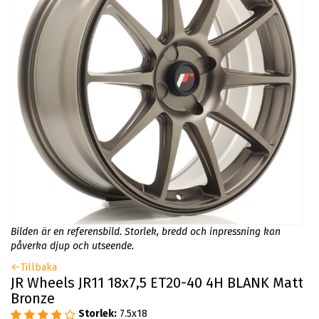
Bilden är en referensbild. Storlek, bredd och inpressning kan
påverka djup och utseende.
Tillbaka
JR Wheels JR11 18x7,5 ET20-40 4H BLANK Matt
Bronze
Storlek:
7.5x18