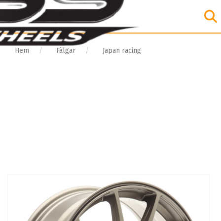
Hem
Fälgar
Japan racing