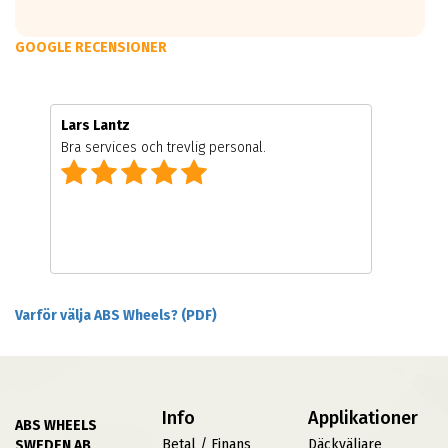
GOOGLE RECENSIONER
Lars Lantz
Bra services och trevlig personal.
Varför välja ABS Wheels? (PDF)
Info
Applikationer
ABS WHEELS
Betal / Finans
Däckväljare
SWEDEN AB