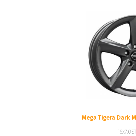
Mega Tigera Dark M
16x7.0ET