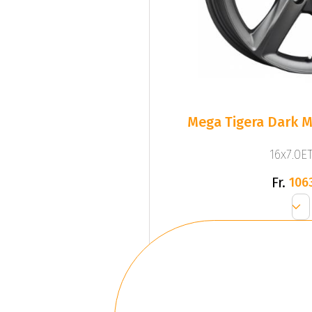
Mega Tigera Dark M
16x7.0ET
Fr.
106