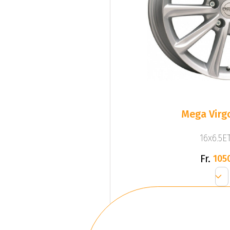
Mega Virgo
16x6.5ET
Fr.
105