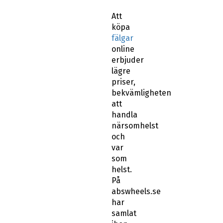
Att
köpa
fälgar
online
erbjuder
lägre
priser,
bekvämligheten
att
handla
närsomhelst
och
var
som
helst.
På
abswheels.se
har
samlat