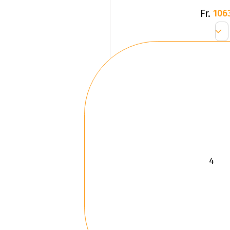
Fr.
106