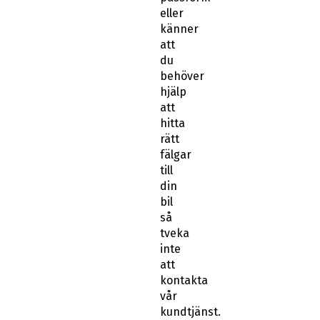
eller
känner
att
du
behöver
hjälp
att
hitta
rätt
fälgar
till
din
bil
så
tveka
inte
att
kontakta
vår
kundtjänst.