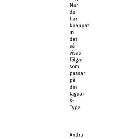
När
du
har
knappat
in
det
så
visas
fälgar
som
passar
på
din
Jaguar
X-
Type.
Andra