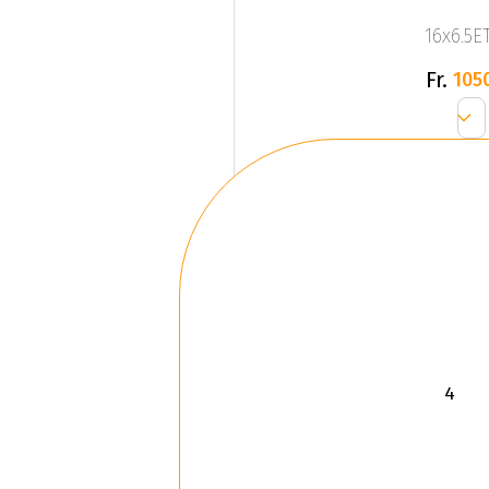
16x6.5ET
Fr.
105