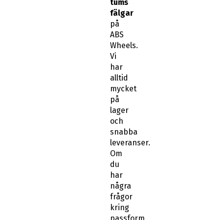
tums
fälgar
på
ABS
Wheels.
Vi
har
alltid
mycket
på
lager
och
snabba
leveranser.
Om
du
har
några
frågor
kring
passform