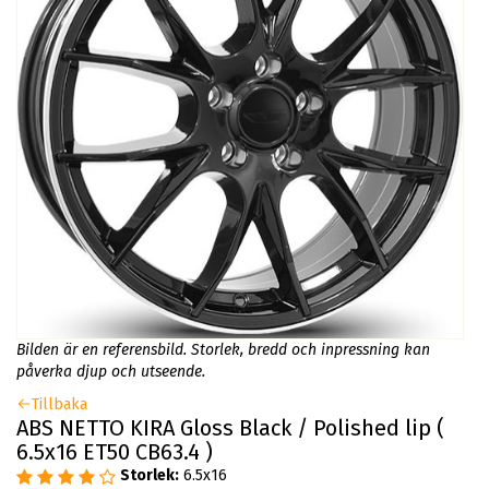
Bilden är en referensbild. Storlek, bredd och inpressning kan
påverka djup och utseende.
Tillbaka
ABS NETTO KIRA Gloss Black / Polished lip (
6.5x16 ET50 CB63.4 )
Storlek:
6.5x16