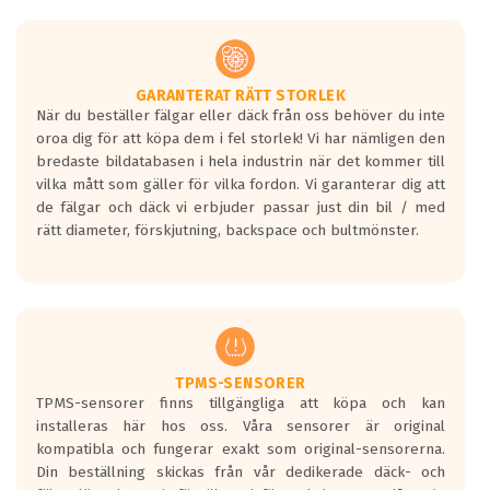
GARANTERAT RÄTT STORLEK
När du beställer fälgar eller däck från oss behöver du inte
oroa dig för att köpa dem i fel storlek! Vi har nämligen den
bredaste bildatabasen i hela industrin när det kommer till
vilka mått som gäller för vilka fordon. Vi garanterar dig att
de fälgar och däck vi erbjuder passar just din bil / med
rätt diameter, förskjutning, backspace och bultmönster.
TPMS-SENSORER
TPMS-sensorer finns tillgängliga att köpa och kan
installeras här hos oss. Våra sensorer är original
kompatibla och fungerar exakt som original-sensorerna.
Din beställning skickas från vår dedikerade däck- och