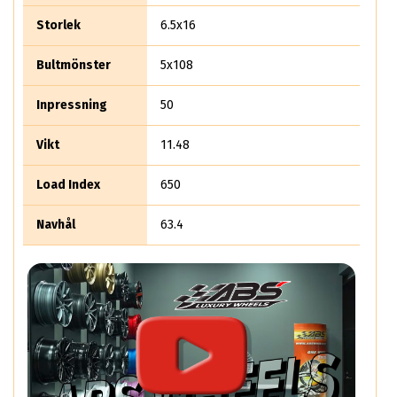
Storlek
6.5x16
Bultmönster
5x108
Inpressning
50
Vikt
11.48
Load Index
650
Navhål
63.4