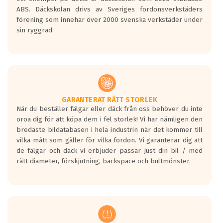
ABS. Däckskolan drivs av Sveriges fordonsverkstäders
förening som innehar över 2000 svenska verkstäder under
sin ryggrad.
GARANTERAT RÄTT STORLEK
När du beställer fälgar eller däck från oss behöver du inte
oroa dig för att köpa dem i fel storlek! Vi har nämligen den
bredaste bildatabasen i hela industrin när det kommer till
vilka mått som gäller för vilka fordon. Vi garanterar dig att
de fälgar och däck vi erbjuder passar just din bil / med
rätt diameter, förskjutning, backspace och bultmönster.