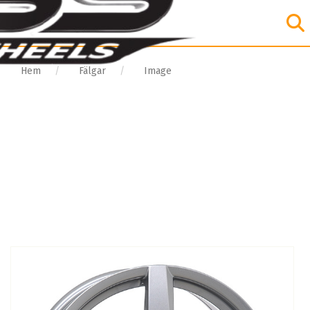
Hem
Fälgar
Image