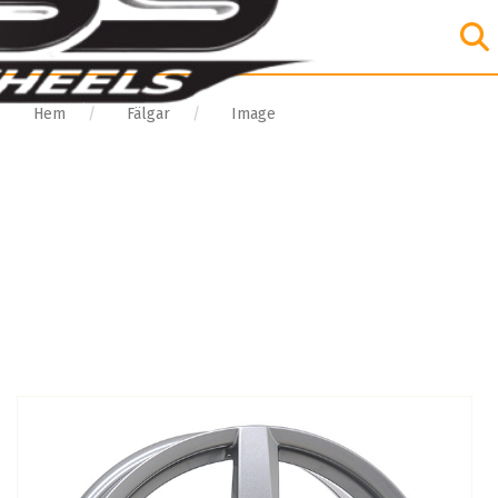
Hem
Fälgar
Image