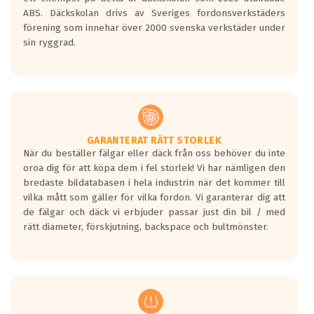
ABS. Däckskolan drivs av Sveriges fordonsverkstäders
förening som innehar över 2000 svenska verkstäder under
sin ryggrad.
GARANTERAT RÄTT STORLEK
När du beställer fälgar eller däck från oss behöver du inte
oroa dig för att köpa dem i fel storlek! Vi har nämligen den
bredaste bildatabasen i hela industrin när det kommer till
vilka mått som gäller för vilka fordon. Vi garanterar dig att
de fälgar och däck vi erbjuder passar just din bil / med
rätt diameter, förskjutning, backspace och bultmönster.