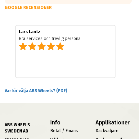
GOOGLE RECENSIONER
Lars Lantz
Bra services och trevlig personal.
Varför välja ABS Wheels? (PDF)
Info
Applikationer
ABS WHEELS
Betal / Finans
Däckväljare
SWEDEN AB