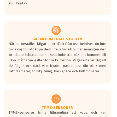
sin ryggrad.
GARANTERAT RÄTT STORLEK
När du beställer fälgar eller däck från oss behöver du inte
oroa dig för att köpa dem i fel storlek! Vi har nämligen den
bredaste bildatabasen i hela industrin när det kommer till
vilka mått som gäller för vilka fordon. Vi garanterar dig att
de fälgar och däck vi erbjuder passar just din bil / med
rätt diameter, förskjutning, backspace och bultmönster.
TPMS-SENSORER
TPMS-sensorer finns tillgängliga att köpa och kan