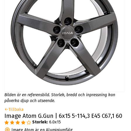
Bilden är en referensbild. Storlek, bredd och inpressning kan
påverka djup och utseende.
Tillbaka
Image Atom G.Gun | 6x15 5-114,3 E45 C67,1 60
Storlek:
6.0x15
Image Atom är en Aluminiumfälg