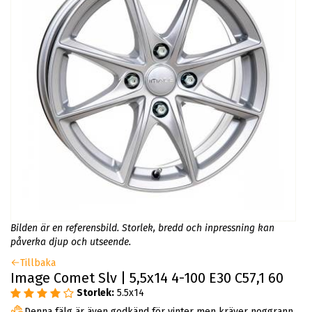
Bilden är en referensbild. Storlek, bredd och inpressning kan
påverka djup och utseende.
Tillbaka
Image Comet Slv | 5,5x14 4-100 E30 C57,1 60
Storlek:
5.5x14
Denna fälg är även godkänd för vinter men kräver noggrann