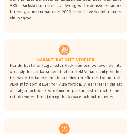
ABS. Däckskolan drivs av Sveriges fordonsverkstäders
förening som innehar över 2000 svenska verkstäder under
sin ryggrad.
GARANTERAT RÄTT STORLEK
När du beställer fälgar eller däck från oss behöver du inte
oroa dig för att köpa dem i fel storlek! Vi har nämligen den
bredaste bildatabasen i hela industrin när det kommer till
vilka mått som gäller för vilka fordon. Vi garanterar dig att
de fälgar och däck vi erbjuder passar just din bil / med
rätt diameter, förskjutning, backspace och bultmönster.