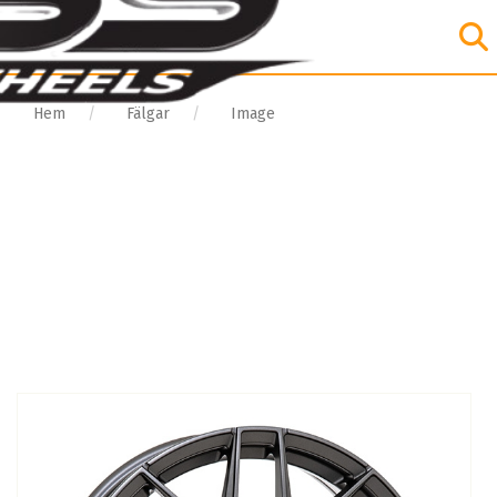
Hem
Fälgar
Image