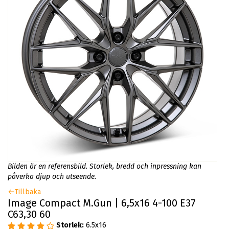
Bilden är en referensbild. Storlek, bredd och inpressning kan
påverka djup och utseende.
Tillbaka
Image Compact M.Gun | 6,5x16 4-100 E37
C63,30 60
Storlek:
6.5x16