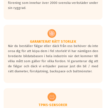
förening som innehar över 2000 svenska verkstäder under
sin ryggrad.
GARANTERAT RÄTT STORLEK
När du beställer fälgar eller däck från oss behöver du inte
oroa dig för att köpa dem i fel storlek! Vi har nämligen den
bredaste bildatabasen i hela industrin när det kommer till
vilka mått som gäller för vilka fordon. Vi garanterar dig att
de fälgar och däck vi erbjuder passar just din bil / med
rätt diameter, förskjutning, backspace och bultmönster.
TPMS-SENSORER