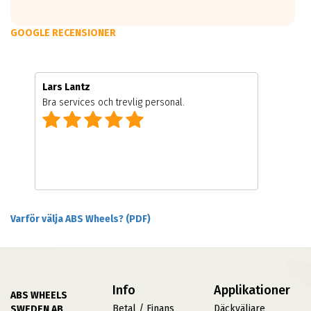
GOOGLE RECENSIONER
Lars Lantz
Bra services och trevlig personal.
Varför välja ABS Wheels? (PDF)
Info
Applikationer
ABS WHEELS
Betal / Finans
Däckväljare
SWEDEN AB